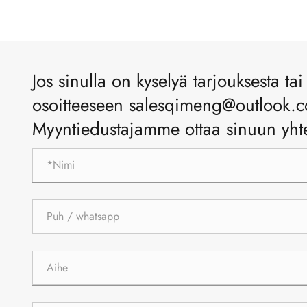
Jos sinulla on kyselyä tarjouksesta tai
osoitteeseen salesqimeng@outlook.co
Myyntiedustajamme ottaa sinuun yhtey