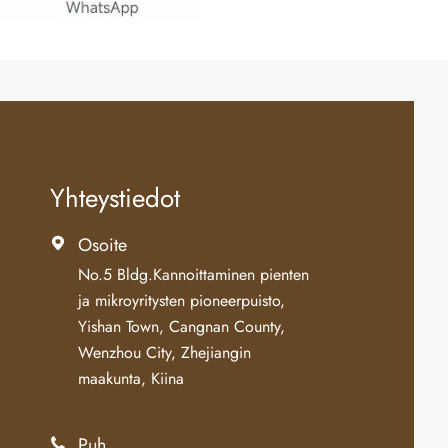
Yhteystiedot
Osoite

No.5 Bldg.Kannoittaminen pienten
ja mikroyritysten pioneerpuisto,
Yishan Town, Cangnan County,
Wenzhou City, Zhejiangin
maakunta, Kiina
Puh
