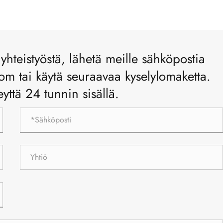
 yhteistyöstä, lähetä meille sähköpostia
m tai käytä seuraavaa kyselylomaketta.
ttä 24 tunnin sisällä.