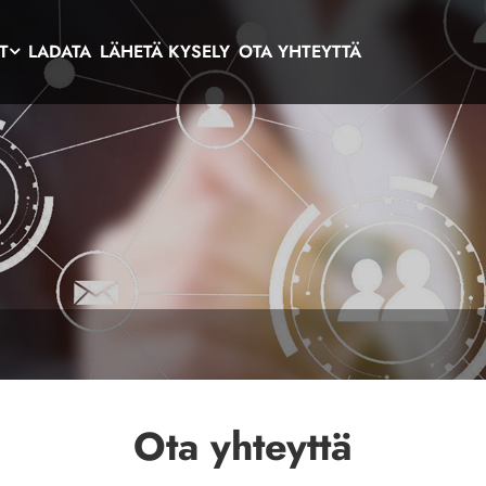
T
LADATA
LÄHETÄ KYSELY
OTA YHTEYTTÄ
Ota yhteyttä