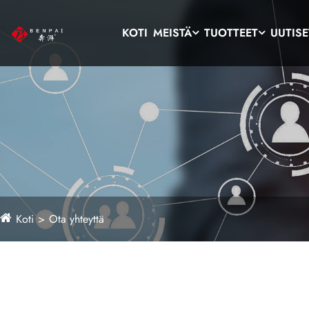
KOTI
MEISTÄ
TUOTTEET
UUTISE
Koti
Ota yhteyttä