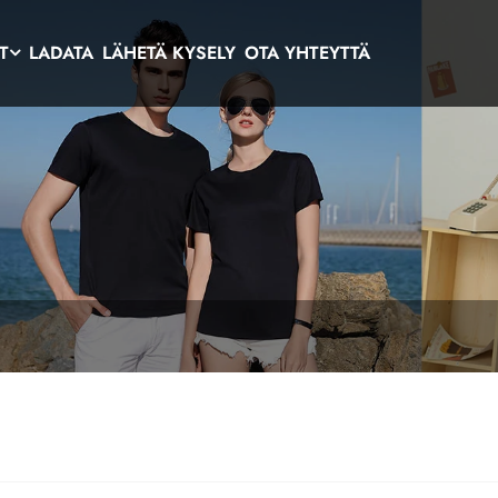
T
LADATA
LÄHETÄ KYSELY
OTA YHTEYTTÄ