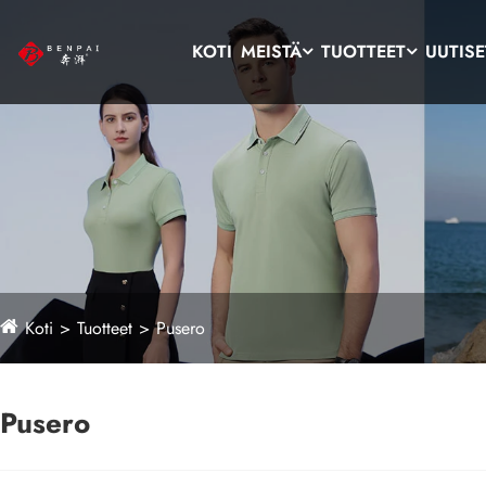
KOTI
MEISTÄ
TUOTTEET
UUTISE
Koti
Tuotteet
Pusero
Pusero