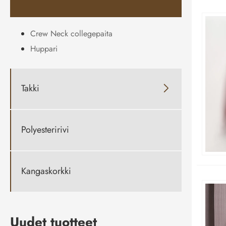
Crew Neck collegepaita
Huppari
Takki

Polyesteririvi
Kangaskorkki
Uudet tuotteet