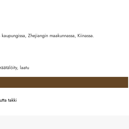
kaupungissa, Zhejiangin maakunnassa, Kiinassa.
räätälöity, laatu
tta takki