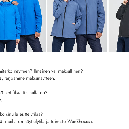
itatko näytteen? Ilmainen vai maksullinen?
lä, tarjoamme maksunäytteen.
 sertifikaatti sinulla on?
.
 sinulla esittelytilaa?
ä, meillä on näyttelytila ​​ja toimisto WenZhoussa.