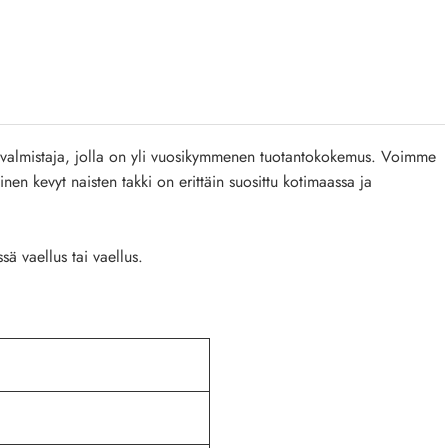
valmistaja, jolla on yli vuosikymmenen tuotantokokemus. Voimme
inen kevyt naisten takki on erittäin suosittu kotimaassa ja
sä vaellus tai vaellus.