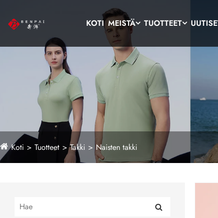
KOTI
MEISTÄ
TUOTTEET
UUTISE
Koti
Tuotteet
Takki
Naisten takki