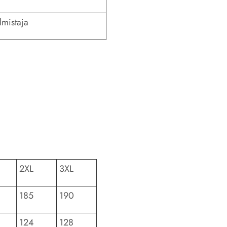
lmistaja
2XL
3XL
185
190
124
128