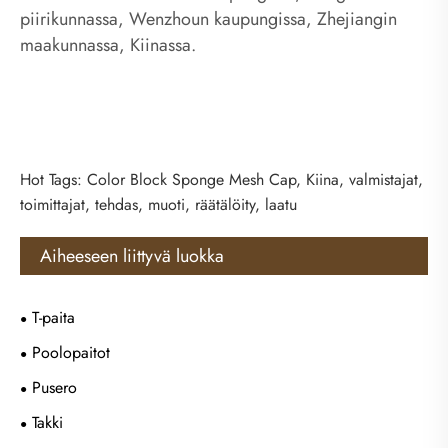
piirikunnassa, Wenzhoun kaupungissa, Zhejiangin
maakunnassa, Kiinassa.
Hot Tags: Color Block Sponge Mesh Cap, Kiina, valmistajat,
toimittajat, tehdas, muoti, räätälöity, laatu
Aiheeseen liittyvä luokka
T-paita
Poolopaitot
Pusero
Takki