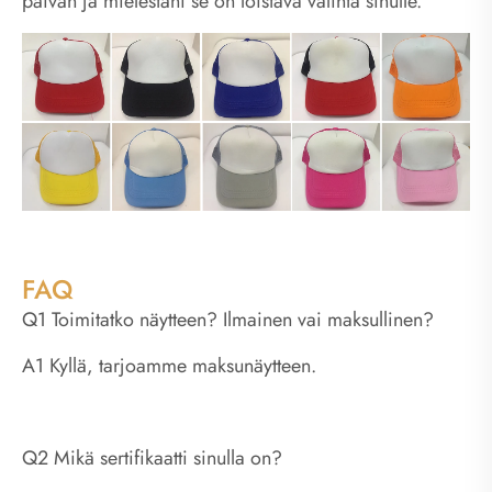
päivän ja mielestäni se on loistava valinta sinulle.
FAQ
Q1 Toimitatko näytteen? Ilmainen vai maksullinen?
A1 Kyllä, tarjoamme maksunäytteen.
Q2 Mikä sertifikaatti sinulla on?