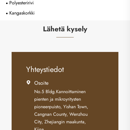
Polyesteririvi
Kangaskorkki
Lähetä kysely
Yhteystiedot
Osoite

No.5 Bldg.Kannoittaminen
pienten ja mikroyritysten
pioneerpuisto, Yishan Town,
Cangnan County, Wenzhou
City, Zhejiangin maakunta,
Kiina