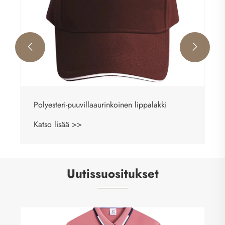


Polyesteri-puuvillaaurinkoinen lippalakki
Katso lisää >>
Uutissuositukset