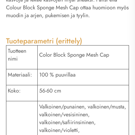
Colour Block Sponge Mesh Cap ottaa huomioon myös
muodin ja arjen, pukemisen ja tyylin.
Tuoteparametri (erittely)
Tuotteen
Color Block Sponge Mesh Cap
nimi
Materiaali:
100 % puuvillaa
Koko:
56-60 cm
Valkoinen/punainen, valkoinen/musta,
valkoinen/vesisininen,
valkoinen/safiirinsininen,
valkoinen/violetti,