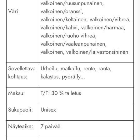
valkoinen/ruusunpunainen,
Väri:
valkoinen/oranssi,
valkoinen/keltainen, valkoinen/vihreä,
valkoinen/kahvi, valkoinen/harmaa,
valkoinen/ruoho vihreä,
valkoinen/vaaleanpunainen,
valkoinen, valkoinen/laivastonsininen
Sovellettava
Urheilu, matkailu, rento, ranta,
kohtaus:
kalastus, pyöräily...
Maksu:
T/T: 30 % talletus
Sukupuoli:
Unisex
Näyteaika:
7 päivää