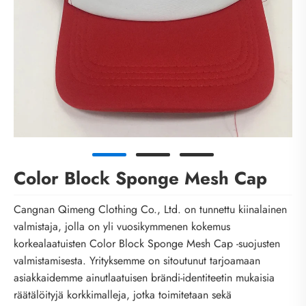
Color Block Sponge Mesh Cap
Cangnan Qimeng Clothing Co., Ltd. on tunnettu kiinalainen
valmistaja, jolla on yli vuosikymmenen kokemus
korkealaatuisten Color Block Sponge Mesh Cap -suojusten
valmistamisesta. Yrityksemme on sitoutunut tarjoamaan
asiakkaidemme ainutlaatuisen brändi-identiteetin mukaisia ​​
räätälöityjä korkkimalleja, jotka toimitetaan sekä