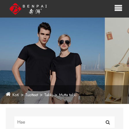
Koti
Tuotteet
Takki
Mutta takki