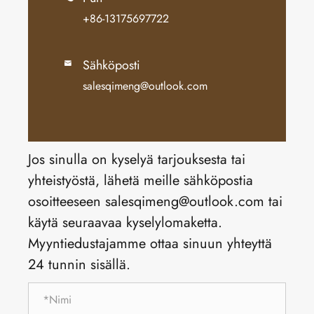
+86-13175697722
Sähköposti

salesqimeng@outlook.com
Jos sinulla on kyselyä tarjouksesta tai
yhteistyöstä, lähetä meille sähköpostia
osoitteeseen salesqimeng@outlook.com tai
käytä seuraavaa kyselylomaketta.
Myyntiedustajamme ottaa sinuun yhteyttä
24 tunnin sisällä.