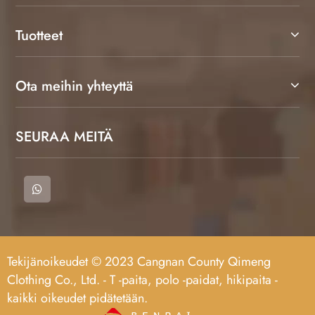
Tuotteet
Ota meihin yhteyttä
SEURAA MEITÄ
Tekijänoikeudet © 2023 Cangnan County Qimeng
Clothing Co., Ltd. - T -paita, polo -paidat, hikipaita -
kaikki oikeudet pidätetään.