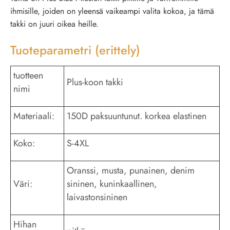
ihmisille, joiden on yleensä vaikeampi valita kokoa, ja tämä
takki on juuri oikea heille.
Tuoteparametri (erittely)
tuotteen
Plus-koon takki
nimi
Materiaali:
150D paksuuntunut. korkea elastinen
Koko:
S-4XL
Oranssi, musta, punainen, denim
Väri:
sininen, kuninkaallinen,
laivastonsininen
Hihan