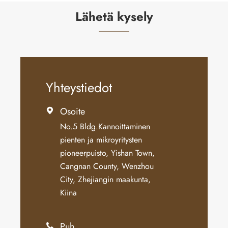
Lähetä kysely
Yhteystiedot
Osoite

No.5 Bldg.Kannoittaminen
pienten ja mikroyritysten
pioneerpuisto, Yishan Town,
Cangnan County, Wenzhou
City, Zhejiangin maakunta,
Kiina
Puh
