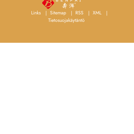
Links
Sitemap
RSS
XML
Tietosuojakäytäntö